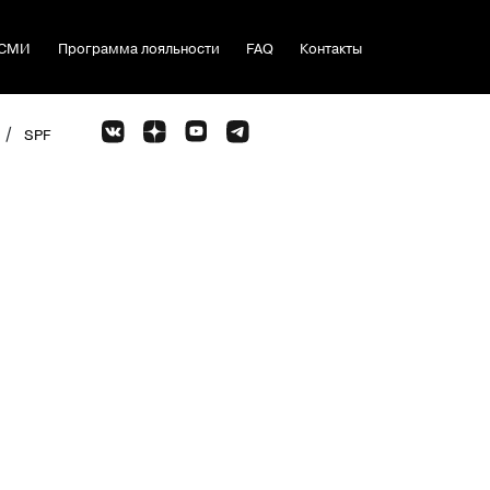
СМИ
Программа лояльности
FAQ
Контакты
/
SPF