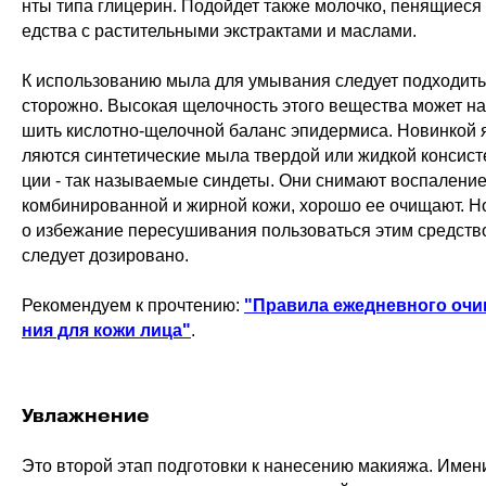
нты типа глицерин. Подойдет также молочко, пенящиеся
едства с растительными экстрактами и маслами.
К использованию мыла для умывания следует подходить
сторожно. Высокая щелочность этого вещества может н
шить кислотно-щелочной баланс эпидермиса. Новинкой 
ляются синтетические мыла твердой или жидкой консист
ции - так называемые синдеты. Они снимают воспаление
комбинированной и жирной кожи, хорошо ее очищают. Н
о избежание пересушивания пользоваться этим средств
следует дозировано.
Рекомендуем к прочтению:
"Правила ежедневного оч
ния для кожи лица"
.
Увлажнение
Это второй этап подготовки к нанесению макияжа. Имен