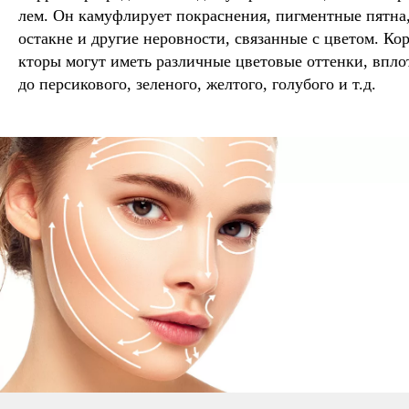
лем. Он камуфлирует покраснения, пигментные пятна,
остакне и другие неровности, связанные с цветом. Ко
кторы могут иметь различные цветовые оттенки, впло
до персикового, зеленого, желтого, голубого и т.д.