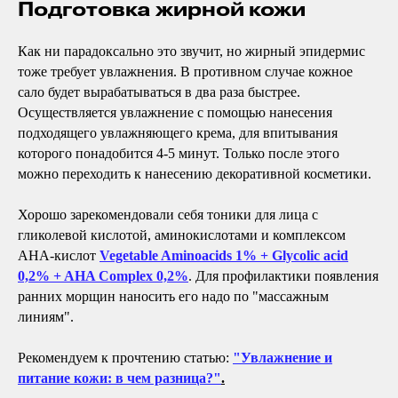
Подготовка жирной кожи
Как ни парадоксально это звучит, но жирный эпидермис
тоже требует увлажнения. В противном случае кожное
сало будет вырабатываться в два раза быстрее.
Осуществляется увлажнение с помощью нанесения
подходящего увлажняющего крема, для впитывания
которого понадобится 4-5 минут. Только после этого
можно переходить к нанесению декоративной косметики.
Хорошо зарекомендовали себя тоники для лица с
гликолевой кислотой, аминокислотами и комплексом
АНА-кислот
Vegetable Aminoacids 1% + Glycolic acid
0,2% + AHA Complex 0,2%
. Для профилактики появления
ранних морщин наносить его надо по "массажным
линиям".
Рекомендуем к прочтению статью:
"Увлажнение и
питание кожи: в чем разница?"
.