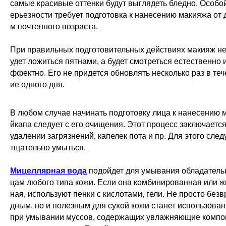
самые красивые оттенки будут выглядеть бледно. Особой
ерьезности требует подготовка к нанесению макияжа от 
м почтенного возраста.
При правильных подготовительных действиях макияж не
удет ложиться пятнами, а будет смотреться естественно и
ффектно. Его не придется обновлять несколько раз в теч
ие одного дня.
В любом случае начинать подготовку лица к нанесению 
йкапа следует с его очищения. Этот процесс заключается
удалении загрязнений, капелек пота и пр. Для этого след
тщательно умыться.
Мицеллярная вода
подойдет для умывания обладатель
цам любого типа кожи. Если она комбинированная или ж
ная, используют пенки с кислотами, гели. Не просто безв
дным, но и полезным для сухой кожи станет использова
при умывании муссов, содержащих увлажняющие компо