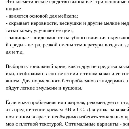
Это косметическое средство выполняет три основные 
нкции:
- является основой для мейкапа;
- скрывает неровности, веснушки и другие мелкие не
татки кожи, улучшает ее цвет;
- защищает эпидермис от пагубного влияния окружа
й среды - ветра, резкой смены температуры воздуха, д
дя и т.д.
Выбирать тональный крем, как и другие средства косм
ики, необходимо в соответствии с типом кожи и ее со
янием. Для нормального беспроблемного эпидермиса 
ойдут легкие эмульсии и кушоны.
Если кожа проблемная или жирная, рекомендуется отд
ать предпочтение кремам ВВ и СС. Для ухода за кожей
почтенном возрасте необходимо избегать тональных к
мов с плотной текстурой. Оптимальные варианты - ж