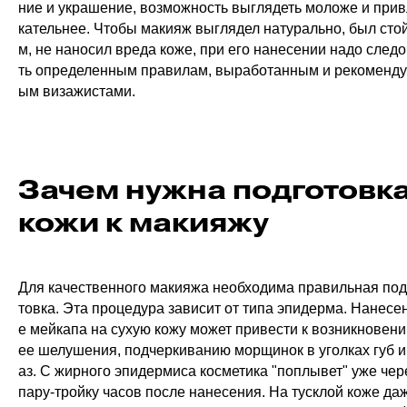
ние и украшение, возможность выглядеть моложе и при
кательнее. Чтобы макияж выглядел натурально, был сто
м, не наносил вреда коже, при его нанесении надо след
ть определенным правилам, выработанным и рекоменд
ым визажистами.
Зачем нужна подготовк
кожи к макияжу
Для качественного макияжа необходима правильная под
товка. Эта процедура зависит от типа эпидерма. Нанесе
е мейкапа на сухую кожу может привести к возникновен
ее шелушения, подчеркиванию морщинок в уголках губ и
аз. С жирного эпидермиса косметика "поплывет" уже чер
пару-тройку часов после нанесения. На тусклой коже да