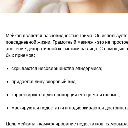
Мейкап является разновидностью грима. Он используетс
повседневной жизни. Грамотный макияж - это не простое
анесение декоративной косметики на лицо. С помощью 
бых приемов:
скрываются несовершенства эпидермиса;
придается лицу здоровый вид;
корректируются диспропорции его цвета и формы;
маскируются недостатки и подчеркиваются достоинст
Цель мейкапа - камуфлирование недостатков, самовыр