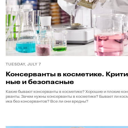
TUESDAY, JULY 7
Консерванты в косметике. Крити
ные и безопасные
Какие бывают консерванты в косметике? Хорошие и плохие ко
рванты. Зачем нужны консерванты в косметике? Бывает ли кос
ика без консервантов? Все ли они вредны?