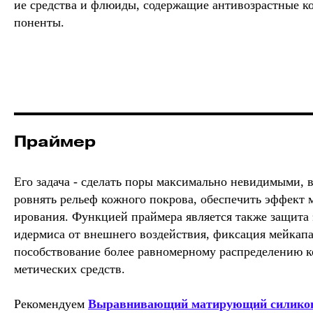
ие средства и флюиды, содержащие антивозрастные к
поненты.
Праймер
Его задача - сделать поры максимально невидимыми, 
ровнять рельеф кожного покрова, обеспечить эффект 
ирования. Функцией праймера является также защита 
идермиса от внешнего воздействия, фиксация мейкапа
пособствование более равномерному распределению к
метических средств.
Рекомендуем
Выравнивающий матирующий силико