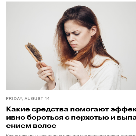
FRIDAY, AUGUST 14
Какие средства помогают эффе
ивно бороться с перхотью и вып
ением волос
Какие причины у появления перхоти и выпадения волос, помог