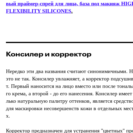
вый праймер-спрей для лица, база под макияж HIG
FLEXIBILITY SILICONES
.
Консилер и корректор
Нередко эти два названия считают синонимичными. 
это не так. Консилер увлажняет, а корректор подсуши
т. Первый наносится на лицо вместо или после тонал
го крема, а второй - до его нанесения. Консилер имеет
лько натуральную палитру оттенков, является средств
для маскировки несовершенств кожи в отдельных мес
х.
Корректор предназначен для устранения "цветных" пр