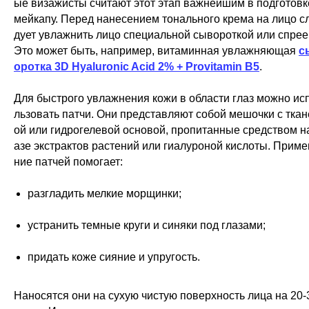
ые визажисты считают этот этап важнейшим в подготовк
мейкапу. Перед нанесением тонального крема на лицо с
дует увлажнить лицо специальной сывороткой или спрее
Это может быть, например, витаминная увлажняющая
с
оротка 3D Hyaluronic Acid 2% + Provitamin B5
.
Для быстрого увлажнения кожи в области глаз можно ис
льзовать патчи. Они представляют собой мешочки с ткан
ой или гидрогелевой основой, пропитанные средством н
азе экстрактов растений или гиалуроной кислоты. Приме
ние патчей помогает:
разгладить мелкие морщинки;
устранить темные круги и синяки под глазами;
придать коже сияние и упругость.
Наносятся они на сухую чистую поверхность лица на 20-