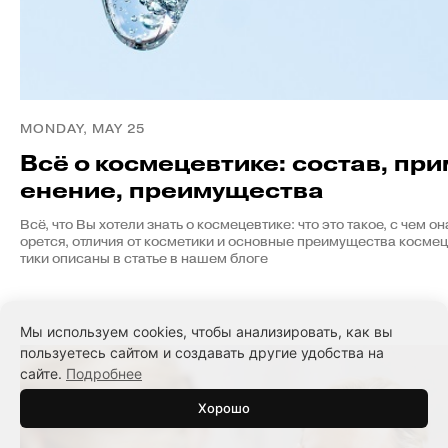
MONDAY, MAY 25
Всё о космецевтике: состав, при
енение, преимущества
Всё, что Вы хотели знать о космецевтике: что это такое, с чем он
орется, отличия от косметики и основные преимущества косме
тики описаны в статье в нашем блоге
Мы используем cookies, чтобы анализировать, как вы
пользуетесь сайтом и создавать другие удобства на
сайте.
Подробнее
Хорошо