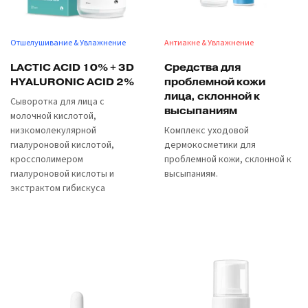
Отшелушивание & Увлажнение
Антиакне & Увлажнение
LACTIC ACID 10% + 3D
Средства для
HYALURONIC ACID 2%
проблемной кожи
лица, склонной к
Сыворотка для лица с
высыпаниям
молочной кислотой,
низкомолекулярной
Комплекс уходовой
гиалуроновой кислотой,
дермокосметики для
кроссполимером
проблемной кожи, склонной к
гиалуроновой кислоты и
высыпаниям.
экстрактом гибискуса