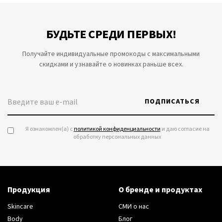
БУДЬТЕ СРЕДИ ПЕРВЫХ!
Получайте индивидуальные промокоды с максимальными
скидками и узнавайте о новинках раньше всех.
ПОДПИСАТЬСЯ
Я ознакомлен(а) с
политикой конфиденциальности
и даю согласие на
обработку персональных данных
Продукция
О бренде и продуктах
Skincare
СМИ о нас
Body
Блог