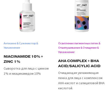
Антиакне & Сужение пор &
Осветление пигментных пятен &
Увлажнение
Отшелушивание & Очищение &
Увлажнение
NIACINAMIDE 10% +
AHA COMPLEX + BHA
ZINC 1%
ACID/SALICYLIC ACID
Сыворотка для лица с цинком
Очищающая увлажняющая
1% и ниацинамидом 10%
пенка для лица с комплексом
AHA-кислот и салициловой BHA
кислотой.