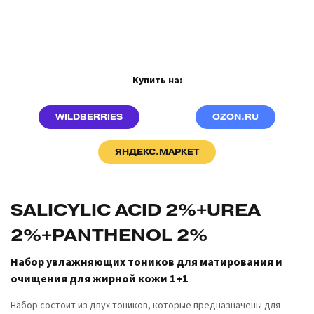
Купить на:
WILDBERRIES
OZON.RU
ЯНДЕКС.МАРКЕТ
SALICYLIC ACID 2%+UREA
2%+PANTHENOL 2%
Набор увлажняющих тоников для матирования и
очищения для жирной кожи 1+1
Набор состоит из двух тоников, которые предназначены для