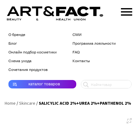
О бренде
СМИ
Блог
Программа лояльности
Онлайн подбор косметики
FAQ
Схема ухода
Контакты
Сочетания продуктов
каталог
товаров
Home
/
Skincare
/
SALICYLIC ACID 2%+UREA 2%+PANTHENOL 2%