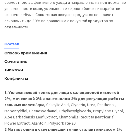
совместного эффективного ухода и направленны на поддержание
увлажненности кожи, уменьшение жирного блеска и выработки
лишнего себума. Совместная покупка продуктов позволяет
сэкономить до 30% по сравнению с покупкой продуктов по
отдельности.
Состав
Способ применения
Сочетание
Тип кожи
Конфликты
1. Увлажняющий тоник для лица с салициловой кислотой
2%, мочевиной 2% и пантенолом 2% для регуляции работы
сальных желез:
Aqua, Salicylic Acid, Glycerin, Urea, Panthenol,
Isopentyldiol, Phenoxyethanol, Ethylhexylglycerin, Propylene Glycol,
Aloe Barbadensis Leaf Extract, Chamomilla Recutita (Matricaria)
Flower Extract, Allantoin, Polysorbate-20.
2.Матирующий и осветляющий тоник с галактомисисом 2%