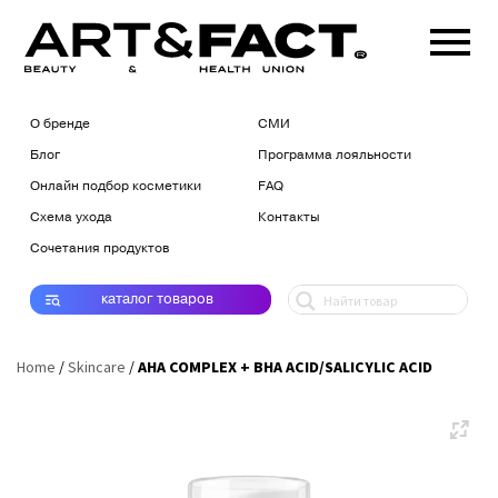
О бренде
СМИ
Блог
Программа лояльности
Онлайн подбор косметики
FAQ
Схема ухода
Контакты
Сочетания продуктов
каталог
товаров
Home
/
Skincare
/
AHA COMPLEX + BHA ACID/SALICYLIC ACID