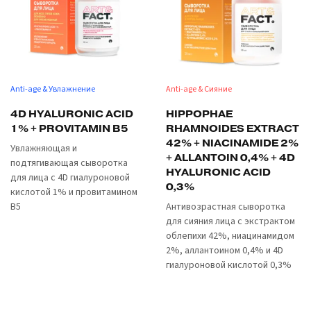
Anti-age & Увлажнение
Anti-age & Сияние
4D HYALURONIC ACID
HIPPOPHAE
1% + PROVITAMIN B5
RHAMNOIDES EXTRACT
42% + NIACINAMIDE 2%
Увлажняющая и
+ ALLANTOIN 0,4% + 4D
подтягивающая сыворотка
HYALURONIC ACID
для лица с 4D гиалуроновой
0,3%
кислотой 1% и провитамином
B5
Антивозрастная сыворотка
для сияния лица с экстрактом
облепихи 42%, ниацинамидом
2%, аллантоином 0,4% и 4D
гиалуроновой кислотой 0,3%