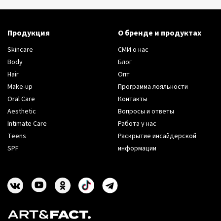
Продукция
О бренде и продуктах
Skincare
СМИ о нас
Body
Блог
Hair
Опт
Make-up
Программа лояльности
Oral Care
Контакты
Aesthetic
Вопросы и ответы
Intimate Care
Работа у нас
Teens
Раскрытие инсайдерской
SPF
информации