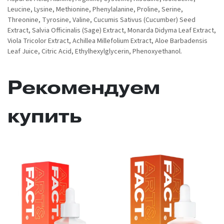
Leucine, Lysine, Methionine, Phenylalanine, Proline, Serine,
Threonine, Tyrosine, Valine, Cucumis Sativus (Cucumber) Seed
Extract, Salvia Оfficinalis (Sage) Extract, Monarda Didyma Leaf Extract,
Viola Tricolor Extract, Achillea Millefolium Extract, Aloe Barbadensis
Leaf Juice, Citric Acid, Ethylhexylglycerin, Phenoxyethanol.
Рекомендуем
купить