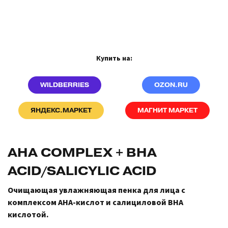
Купить на:
WILDBERRIES
OZON.RU
ЯНДЕКС.МАРКЕТ
МАГНИТ МАРКЕТ
AHA COMPLEX + BHA
ACID/SALICYLIC ACID
Очищающая увлажняющая пенка для лица с
комплексом AHA-кислот и салициловой BHA
кислотой.