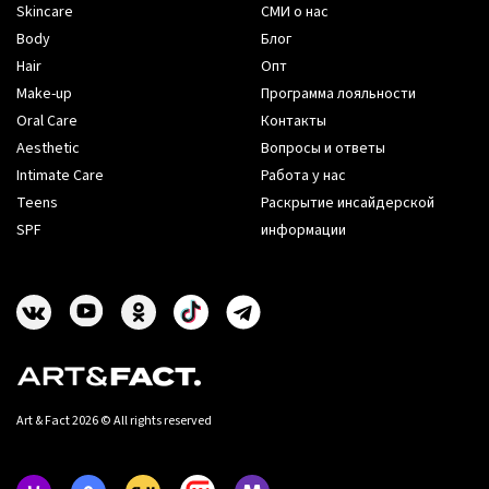
Skincare
СМИ о нас
Body
Блог
Hair
Опт
Make-up
Программа лояльности
Oral Care
Контакты
Aesthetic
Вопросы и ответы
Intimate Care
Работа у нас
Teens
Раскрытие инсайдерской
SPF
информации
Art & Fact 2026 © All rights reserved