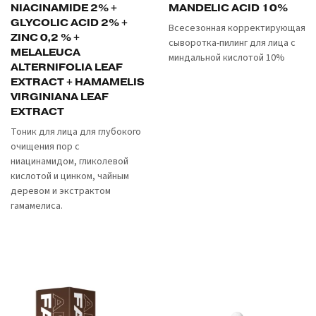
NIACINAMIDE 2% +
MANDELIC ACID 10%
GLYCOLIC ACID 2% +
Всесезонная корректирующая
ZINC 0,2 % +
сыворотка-пилинг для лица с
MELALEUCA
миндальной кислотой 10%
ALTERNIFOLIA LEAF
EXTRACT + HAMAMELIS
VIRGINIANA LEAF
EXTRACT
Тоник для лица для глубокого
очищения пор с
ниацинамидом, гликолевой
кислотой и цинком, чайным
деревом и экстрактом
гамамелиса.