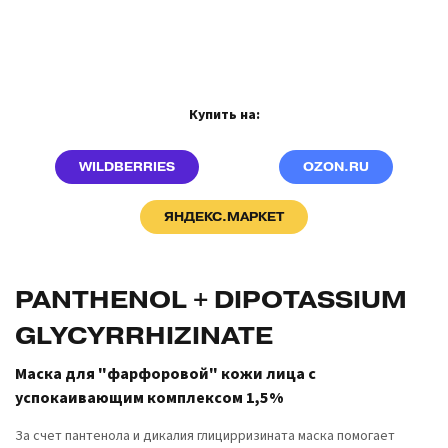
Купить на:
WILDBERRIES
OZON.RU
ЯНДЕКС.МАРКЕТ
PANTHENOL + DIPOTASSIUM
GLYCYRRHIZINATE
Маска для "фарфоровой" кожи лица с
успокаивающим комплексом 1,5%
За счет пантенола и дикалия глицирризината маска помогает