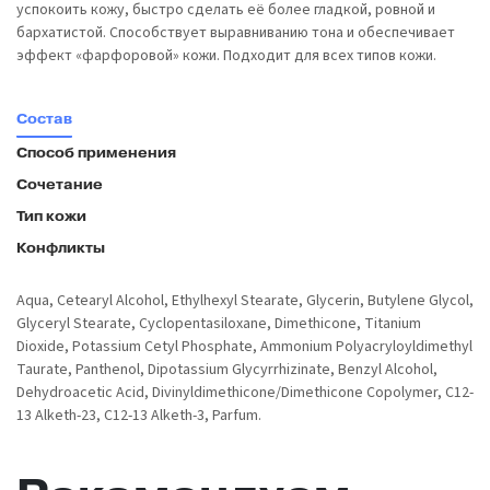
успокоить кожу, быстро сделать её более гладкой, ровной и
бархатистой. Способствует выравниванию тона и обеспечивает
эффект «фарфоровой» кожи. Подходит для всех типов кожи.
Состав
Способ применения
Сочетание
Тип кожи
Конфликты
Aqua, Cеtearyl Alcohol, Ethylhexyl Stearate, Glycerin, Butylene Glycol,
Glyceryl Stearate, Cyclopentasiloxane, Dimethicone, Titanium
Dioxide, Potassium Cetyl Phosphate, Ammonium Polyacryloyldimethyl
Taurate, Panthenol, Dipotassium Glycyrrhizinate, Benzyl Alcohol,
Dehydroacetic Acid, Divinyldimethicone/Dimethicone Copolymer, C12-
13 Alketh-23, C12-13 Alketh-3, Parfum.