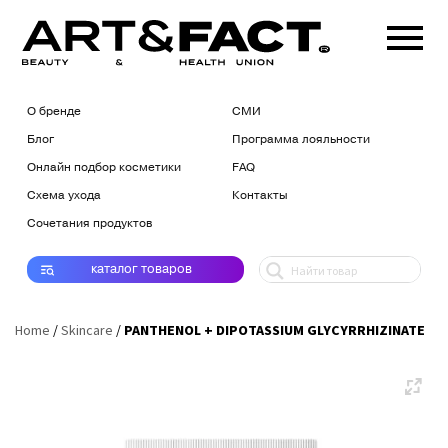
О бренде
СМИ
Блог
Программа лояльности
Онлайн подбор косметики
FAQ
Схема ухода
Контакты
Сочетания продуктов
каталог
товаров
Home
/
Skincare
/
PANTHENOL + DIPOTASSIUM GLYCYRRHIZINATE