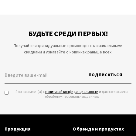
БУДЬТЕ СРЕДИ ПЕРВЫХ!
Получайте индивидуальные промокоды с максимальными
скидками и узнавайте о новинках раньше всех.
ПОДПИСАТЬСЯ
Я ознакомлен(а) с
политикой конфиденциальности
и даю согласие на
обработку персональных данных
Продукция
О бренде и продуктах