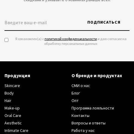
ПОДПИСАТЬСЯ
Я ознакомлен(а) с
политикой конфиденциальности
и даю согласие на
обработку персональных данных
Продукция
О бренде и продуктах
Skincare
СМИ о нас
Body
Блог
Hair
Опт
Make-up
Программа лояльности
Oral Care
Контакты
Aesthetic
Вопросы и ответы
Intimate Care
Работа у нас