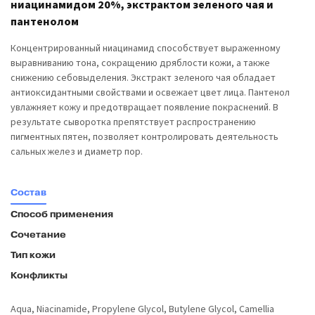
ниацинамидом 20%, экстрактом зеленого чая и
пантенолом
Концентрированный ниацинамид способствует выраженному
выравниванию тона, сокращению дряблости кожи, а также
снижению себовыделения. Экстракт зеленого чая обладает
антиоксидантными свойствами и освежает цвет лица. Пантенол
увлажняет кожу и предотвращает появление покраснений. В
результате сыворотка препятствует распространению
пигментных пятен, позволяет контролировать деятельность
сальных желез и диаметр пор.
Состав
Способ применения
Сочетание
Тип кожи
Конфликты
Aqua, Niacinamide, Propylene Glycol, Butylene Glycol, Camellia