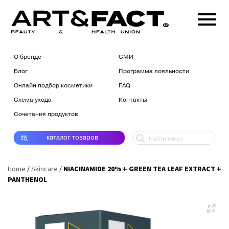
О бренде
СМИ
Блог
Программа лояльности
Онлайн подбор косметики
FAQ
Схема ухода
Контакты
Сочетания продуктов
каталог
товаров
Home
/
Skincare
/
NIACINAMIDE 20% + GREEN TEA LEAF EXTRACT +
PANTHENOL