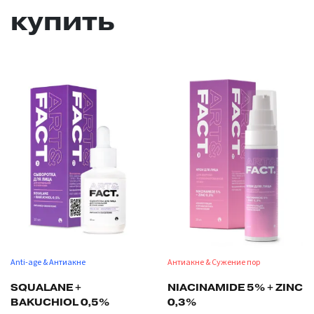
купить
Anti-age & Антиакне
Антиакне & Сужение пор
SQUALANE +
NIACINAMIDE 5% + ZINC
BAKUCHIOL 0,5%
0,3%