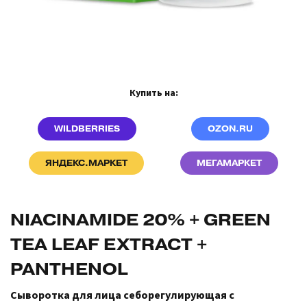
Купить на:
WILDBERRIES
OZON.RU
ЯНДЕКС.МАРКЕТ
MEГАМАРКЕТ
NIACINAMIDE 20% + GREEN
TEA LEAF EXTRACT +
PANTHENOL
Сыворотка для лица себорегулирующая с