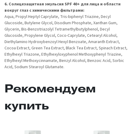
6. Cолнцезащитная эмульсия SPF 40+ для лица и области
вокруг глаз с химическими фильтрами:
Aqua, Propyl Нeptyl Caprylate, Tris-biphenyl Triazine, Decyl
Glucoside, Butylene Glycol, Disodium Phosphate, Xanthan Gum,
Glycerin, Bis-Benzotriazolyl Tetramethylbutylphenol, Decyl
Glucoside, Propylene Glycol, Coco-Caprylate, Cetearyl Alcohol,
Diethylamino Hydroxybenzoyl Hexyl Benzoate, Amaranth Extract,
Cocoa Extract, Green Tea Extract, Black Tea Extract, Spinach Extract,
Ethylhexyl Triazone, Ethylhexyloxyphenol Methoxyphenyl Triazine,
Ethylhexyl Methoxycinnamate, Benzyl Alcohol, Benzoic Acid, Sorbic
Acid, Sodium Stearoyl Glutamate.
Рекомендуем
купить