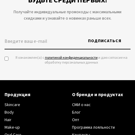
БУДЬТЕ СРЕДИ ПЕРВЫХ!
Получайте индивидуальные промокоды с максимальными
скидками и узнавайте о новинках раньше всех.
ПОДПИСАТЬСЯ
Я ознакомлен(а) с
политикой конфиденциальности
и даю согласие на
обработку персональных данных
Продукция
О бренде и продуктах
Skincare
СМИ о нас
Body
Блог
Hair
Опт
Make-up
Программа лояльности
Oral Care
Контакты