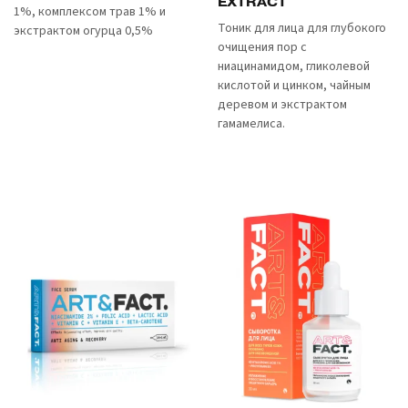
EXTRACT
1%, комплексом трав 1% и
Тоник для лица для глубокого
экстрактом огурца 0,5%
очищения пор с
ниацинамидом, гликолевой
кислотой и цинком, чайным
деревом и экстрактом
гамамелиса.