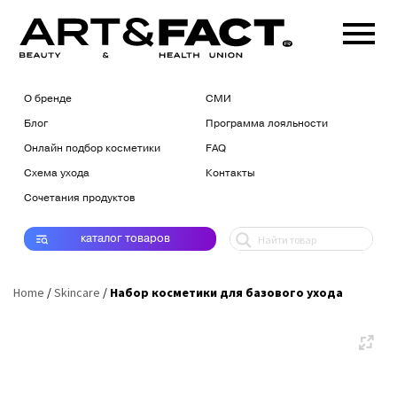
О бренде
СМИ
Блог
Программа лояльности
Онлайн подбор косметики
FAQ
Схема ухода
Контакты
Сочетания продуктов
каталог
товаров
Home
/
Skincare
/
Набор косметики для базового ухода