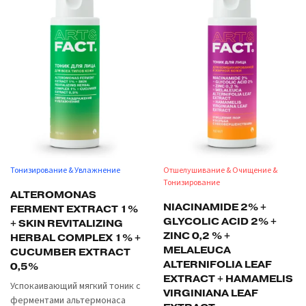
Тонизирование & Увлажнение
Отшелушивание & Очищение &
Тонизирование
ALTEROMONAS
NIACINAMIDE 2% +
FERMENT EXTRACT 1%
GLYCOLIC ACID 2% +
+ SKIN REVITALIZING
ZINC 0,2 % +
HERBAL COMPLEX 1% +
MELALEUCA
CUCUMBER EXTRACT
ALTERNIFOLIA LEAF
0,5%
EXTRACT + HAMAMELIS
Успокаивающий мягкий тоник с
VIRGINIANA LEAF
ферментами альтермонаса