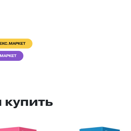
ЕКС.МАРКЕТ
МАРКЕТ
 купить