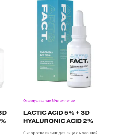
Отшелушивание & Увлажнение
3D
LACTIC ACID 5% + 3D
2%
HYALURONIC ACID 2%
Сыворотка пилинг для лица с молочной