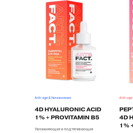
Anti-age & Увлажнение
Anti-age
4D HYALURONIC ACID
PEP
1% + PROVITAMIN B5
4D 
1% 
Увлажняющая и подтягивающая