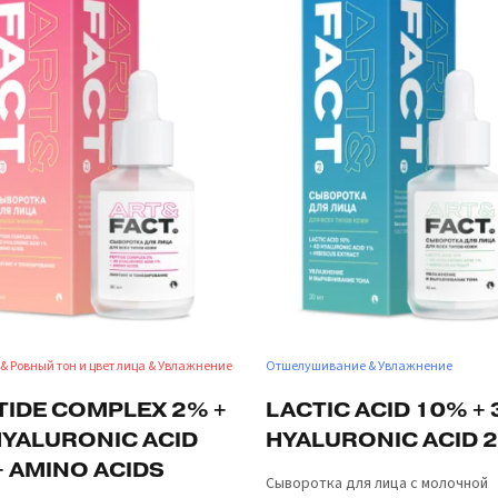
 & Ровный тон и цвет лица & Увлажнение
Отшелушивание & Увлажнение
TIDE COMPLEX 2% +
LACTIC ACID 10% + 
HYALURONIC ACID
HYALURONIC ACID 
+ AMINO ACIDS
Сыворотка для лица с молочной