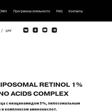
СМИ
Программа лояльности
FAQ
Контакты
/
SPF
 LIPOSOMAL RETINOL 1%
MINO ACIDS COMPLEX
ца с ниацинамидом 5%, липосомальным
 и комплексом аминокислот.