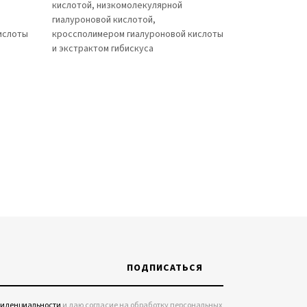
кислотой, низкомолекулярной
гиалуроновой кислотой,
ислоты
кроссполимером гиалуроновой кислоты
и экстрактом гибискуса
ПОДПИСАТЬСЯ
фиденциальности
и даю согласие на обработку персональных