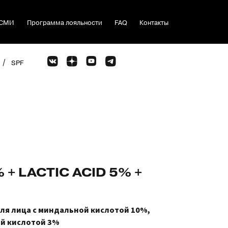
СМИ
Программа лояльности
FAQ
Контакты
/
SPF
+ LACTIC ACID 5% +
ля лица с миндальной кислотой 10%,
й кислотой 3%