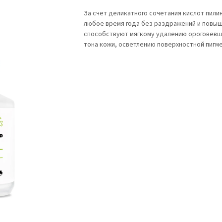
За счет деликатного сочетания кислот пил
любое время года без раздражений и повы
способствуют мягкому удалению ороговевш
тона кожи, осветлению поверхностной пиг