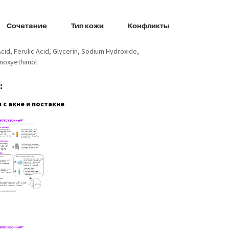
Сочетание
Тип кожи
Конфликты
cid, Ferulic Acid, Glycerin, Sodium Hydroxide,
enoxyethanol
:
с акне и постакне