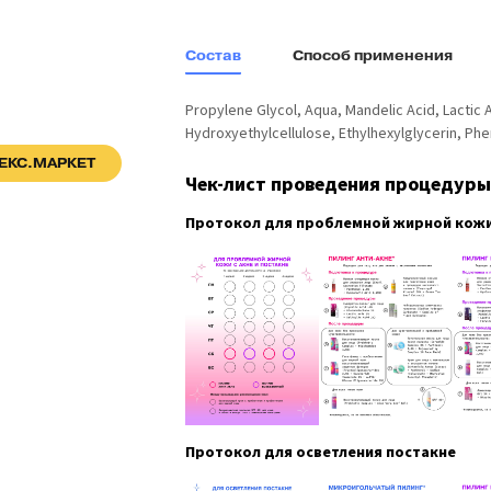
Состав
Способ применения
Propylene Glycol, Aqua, Mandelic Acid, Lactic A
Hydroxyethylcellulose, Ethylhexylglycerin, Ph
ЕКС.МАРКЕТ
Чек-лист проведения процедуры
Протокол для проблемной жирной кожи 
Протокол для осветления постакне