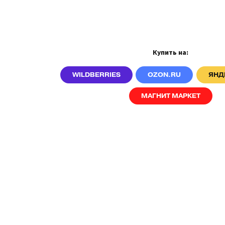
Купить на:
WILDBERRIES
OZON.RU
ЯНД
МАГНИТ МАРКЕТ