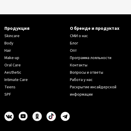
Продукция
О бренде и продуктах
Skincare
СМИ о нас
Body
Блог
Hair
Опт
Make-up
Программа лояльности
Oral Care
Контакты
Aesthetic
Вопросы и ответы
Intimate Care
Работа у нас
Teens
Раскрытие инсайдерской
SPF
информации