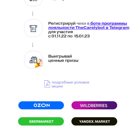
ДЕКАБРЯ
ID 4388
ID 5260
ID 5534
ID 4311
ID 4680
ID 4403
ID 4594
ID 4988
список всех победителей
ПОБЕДИТЕЛИ РОЗЫГРЫША 10 ЯНВАРЯ
ID 6131
ID 6353
ID 6330
ID 6500
ID 6473
ID 6475
ID 6740
ID 6560
список всех победителей
ПОБЕДИТЕЛИ РОЗЫГРЫША 16 ЯНВАРЯ
ID 4919
ID 4863
ID 7280
ID 8031
список всех победителей