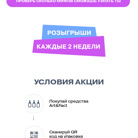
ID 1682
ID 1243
ID 1244
ID 1025
ID 465
ID 1540
ID 1012
ID 1297
список всех победителей
ПОБЕДИТЕЛИ РОЗЫГРЫША 29 НОЯБРЯ
ID 2555
ID 1962
ID 2821
ID 2799
ID 2347
ID 2175
ID 2348
ID 1849
список всех победителей
ПОБЕДИТЕЛИ РОЗЫГРЫША 13
ДЕКАБРЯ
ID 3072
ID 4083
ID 3046
ID 3986
ID 3729
ID 3812
ID 3101
ID 3881
список всех победителей
ПОБЕДИТЕЛИ РОЗЫГРЫША 27