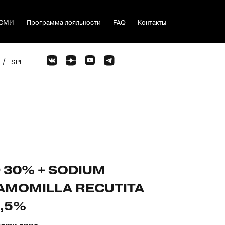
СМИ
Программа лояльности
FAQ
Контакты
/
SPF
 30% + SODIUM
AMOMILLA RECUTITA
,5%