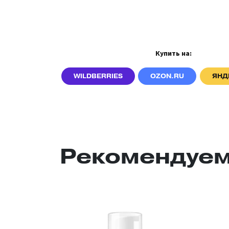
Купить на:
WILDBERRIES
OZON.RU
ЯНД
Рекомендуем