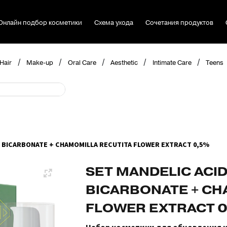
Онлайн подбор косметики
Схема ухода
Сочетания продуктов
/
/
/
/
/
Hair
Make-up
Oral Care
Aesthetic
Intimate Care
Teens
M BICARBONATE + CHAMOMILLA RECUTITA FLOWER EXTRACT 0,5%
SET MANDELIC ACID
BICARBONATE + CH
FLOWER EXTRACT 0