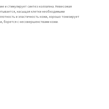
е и стимулирует синтез коллагена. Невесомая
питывается, насыщая клетки необходимыми
лотность и эластичность кожи, хорошо тонизирует
и, борется с несовершенствами кожи.