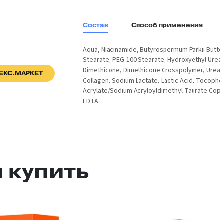
Состав
Способ применения
Aqua, Niacinamide, Butyrospermum Parkii Butter
Stearate, PEG-100 Stearate, Hydroxyethyl Urea,
Dimethicone, Dimethicone Crosspolymer, Urea
ЕКС.МАРКЕТ
Collagen, Sodium Lactate, Lactic Acid, Tocoph
Acrylate/Sodium Acryloyldimethyl Taurate Cop
EDTA.
 купить