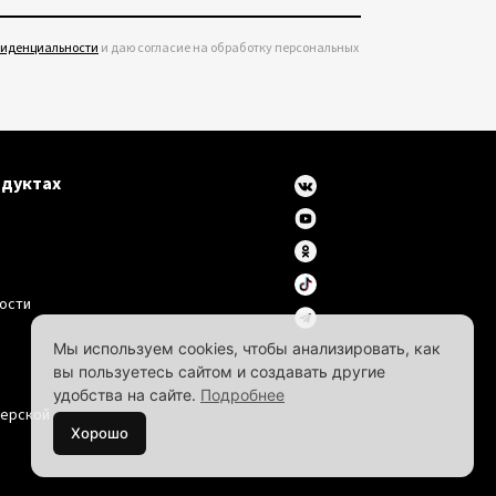
фиденциальности
и даю согласие на обработку персональных
одуктах
ости
Мы используем cookies, чтобы анализировать, как
вы пользуетесь сайтом и создавать другие
удобства на сайте.
Подробнее
дерской
Хорошо