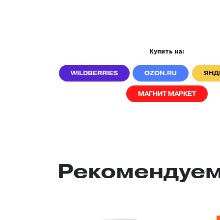
Купить на:
WILDBERRIES
OZON.RU
ЯНД
МАГНИТ МАРКЕТ
Рекомендуем