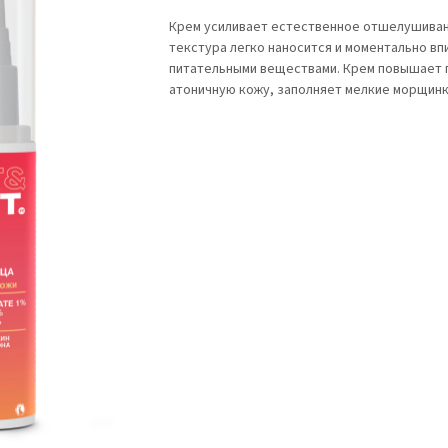
Крем усиливает естественное отшелушивани
текстура легко наносится и моментально в
питательными веществами. Крем повышает п
атоничную кожу, заполняет мелкие морщинк