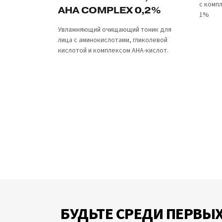
с комп
AHA COMPLEX 0,2%
1%
Увлажняющий очищающий тоник для
лица с аминокислотами, гликолевой
кислотой и комплексом AHA-кислот.
БУДЬТЕ СРЕДИ ПЕРВЫХ