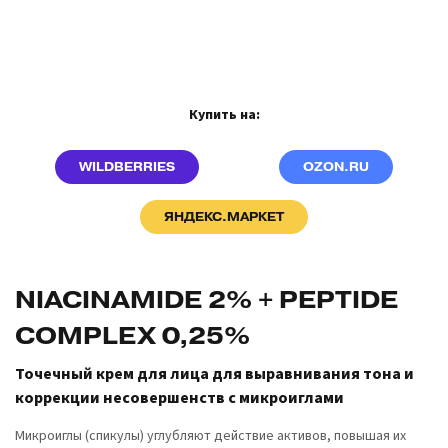
Купить на:
WILDBERRIES
OZON.RU
ЯНДЕКС.МАРКЕТ
NIACINAMIDE 2% + PEPTIDE
COMPLEX 0,25%
Точечный крем для лица для выравнивания тона и
коррекции несовершенств с микроиглами
Микроиглы (спикулы) углубляют действие активов, повышая их