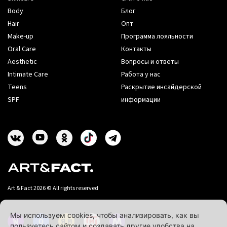
Body
Блог
Hair
Опт
Make-up
Программа лояльности
Oral Care
Контакты
Aesthetic
Вопросы и ответы
Intimate Care
Работа у нас
Teens
Раскрытие инсайдерской
SPF
информации
Art & Fact 2026 © All rights reserved
Мы используем cookies, чтобы анализировать, как вы
пользуетесь сайтом и создавать другие удобства на