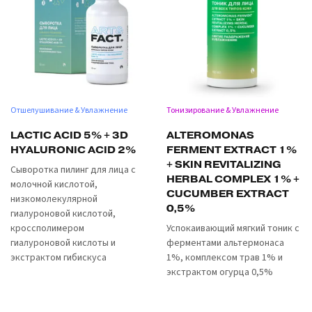
Отшелушивание & Увлажнение
Тонизирование & Увлажнение
LACTIC ACID 5% + 3D
ALTEROMONAS
HYALURONIC ACID 2%
FERMENT EXTRACT 1%
+ SKIN REVITALIZING
Сыворотка пилинг для лица с
HERBAL COMPLEX 1% +
молочной кислотой,
CUCUMBER EXTRACT
низкомолекулярной
0,5%
гиалуроновой кислотой,
кроссполимером
Успокаивающий мягкий тоник с
гиалуроновой кислоты и
ферментами альтермонаса
экстрактом гибискуса
1%, комплексом трав 1% и
экстрактом огурца 0,5%