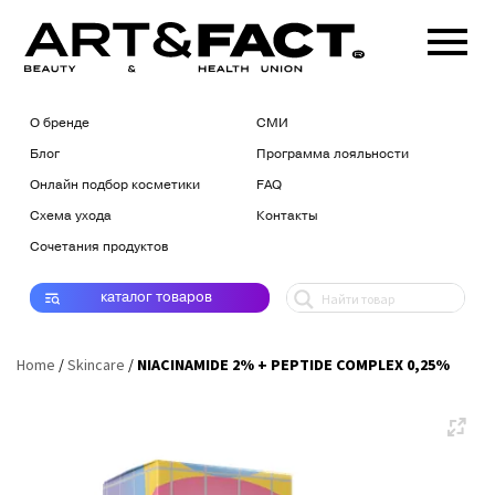
О бренде
СМИ
Блог
Программа лояльности
Онлайн подбор косметики
FAQ
Схема ухода
Контакты
Сочетания продуктов
каталог
товаров
Home
/
Skincare
/
NIACINAMIDE 2% + PEPTIDE COMPLEX 0,25%