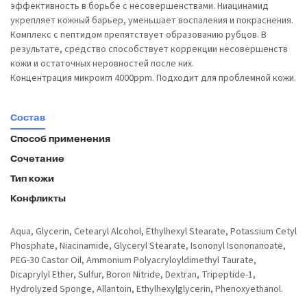
эффективность в борьбе с несовершенствами. Ниацинамид
укрепляет кожный барьер, уменьшает воспаления и покраснения.
Комплекс с пептидом препятствует образованию рубцов. В
результате, средство способствует коррекции несовершенств
кожи и остаточных неровностей после них.
Концентрация микроигл 4000ppm. Подходит для проблемной кожи.
Состав
Способ применения
Сочетание
Тип кожи
Конфликты
Aqua, Glycerin, Cetearyl Alcohol, Ethylhexyl Stearate, Potassium Cetyl
Phosphate, Niacinamide, Glyceryl Stearate, Isononyl Isononanoate,
PEG-30 Castor Oil, Ammonium Polyacryloyldimethyl Taurate,
Dicaprylyl Ether, Sulfur, Boron Nitride, Dextran, Tripeptide-1,
Hydrolyzed Sponge, Allantoin, Ethylhexylglycerin, Phenoxyethanol.