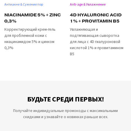
Антиакне & Сужение пор
Anti-age & Увлажнение
NIACINAMIDE 5% + ZINC
4D HYALURONIC ACID
0,3%
1% + PROVITAMIN B5
Корректирующий крем-гель
Увлажняющая и
для проблемной кожи с
подтягивающая сыворотка
ниацинамидом 5% и цинком
для лица с 4D гиалуроновой
0,3%
кислотой 1% и провитамином
B5
БУДЬТЕ СРЕДИ ПЕРВЫХ!
Получайте индивидуальные промокоды с максимальными
скидками и узнавайте о новинках раньше всех.