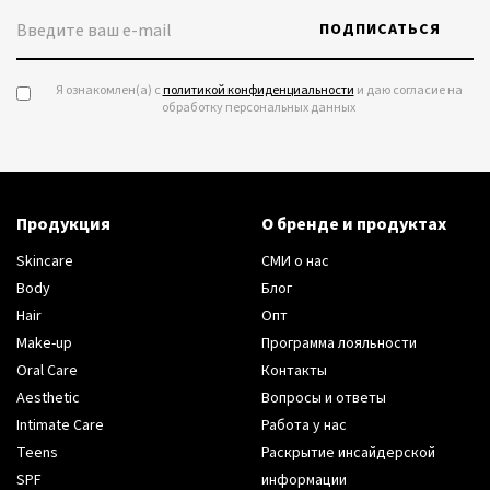
ПОДПИСАТЬСЯ
Я ознакомлен(а) с
политикой конфиденциальности
и даю согласие на
обработку персональных данных
Продукция
О бренде и продуктах
Skincare
СМИ о нас
Body
Блог
Hair
Опт
Make-up
Программа лояльности
Oral Care
Контакты
Aesthetic
Вопросы и ответы
Intimate Care
Работа у нас
Teens
Раскрытие инсайдерской
SPF
информации