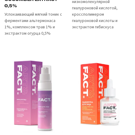
низкомолекулярной
0,5%
гиалуроновой кислотой,
Успокаивающий мягкий тоник с
кроссполимером
ферментами альтермонаса
гиалуроновой кислоты и
1%, комплексом трав 1% и
экстрактом гибискуса
экстрактом огурца 0,5%