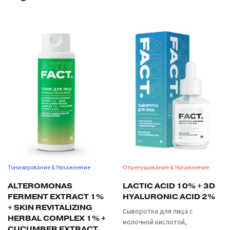
Тонизирование & Увлажнение
Отшелушивание & Увлажнение
ALTEROMONAS
LACTIC ACID 10% + 3D
FERMENT EXTRACT 1%
HYALURONIC ACID 2%
+ SKIN REVITALIZING
Сыворотка для лица с
HERBAL COMPLEX 1% +
молочной кислотой,
CUCUMBER EXTRACT