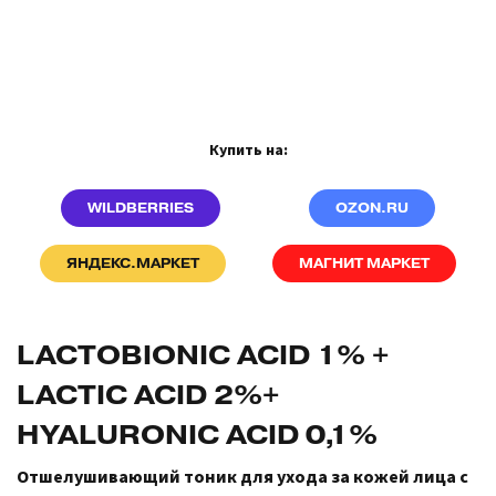
Купить на:
WILDBERRIES
OZON.RU
ЯНДЕКС.МАРКЕТ
МАГНИТ МАРКЕТ
LACTOBIONIC ACID 1% +
LACTIC ACID 2%+
HYALURONIC ACID 0,1%
Отшелушивающий тоник для ухода за кожей лица с