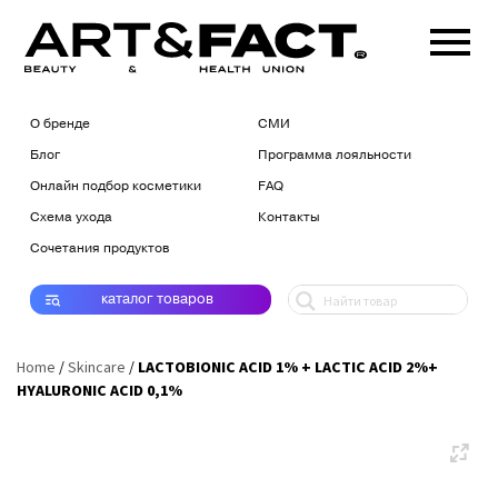
О бренде
СМИ
Блог
Программа лояльности
Онлайн подбор косметики
FAQ
Схема ухода
Контакты
Сочетания продуктов
каталог
товаров
Home
/
Skincare
/
LACTOBIONIC ACID 1% + LACTIC ACID 2%+
HYALURONIC ACID 0,1%