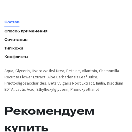
Состав
Способ применения
Сочетание
Тип кожи
Конфликты
Aqua, Glycerin, Hydroxyethyl Urea, Betaine, Allantoin, Chamomilla
Recutita Flower Extract, Aloe Barbadensis Leaf Juice,
Fructooligosaccharides, Beta Vulgaris Root Extract, Inulin, Disodium
EDTA, Lactic Acid, Ethylhexylglycerin, Phenoxyethanol.
Рекомендуем
купить