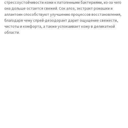
стрессоустойчивости кожи к патогенными бактериями, из-за чего
она дольше остается свежей. Сок алоэ, экстракт ромашки и
аллантоин способствуют улучшению процессов восстановления,
благодаря чему спрей-дезодорант дарит ощущение свежести,
чистоты и комфорта, а также успокаивает кожу в деликатной
области.