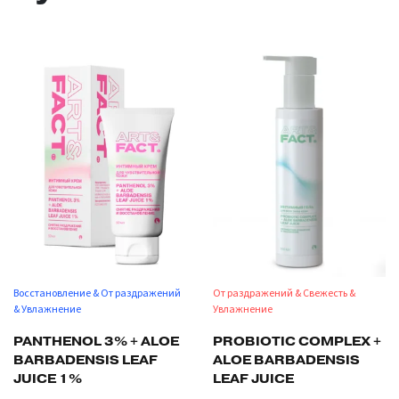
Восстановление & От раздражений
От раздражений & Свежесть &
& Увлажнение
Увлажнение
PANTHENOL 3% + ALOE
PROBIOTIC COMPLEX +
BARBADENSIS LEAF
ALOE BARBADENSIS
JUICE 1%
LEAF JUICE