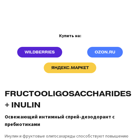
Купить на:
WILDBERRIES
OZON.RU
ЯНДЕКС.МАРКЕТ
FRUCTOOLIGOSACCHARIDES
+ INULIN
Освежающий интимный спрей-дезодорант с
пребиотиками
Инулин и фруктовые олигосахариды способствуют повышению