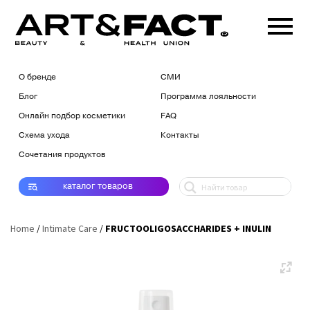
О бренде
СМИ
Блог
Программа лояльности
Онлайн подбор косметики
FAQ
Схема ухода
Контакты
Сочетания продуктов
каталог
товаров
Home
/
Intimate Care
/
FRUCTOOLIGOSACCHARIDES + INULIN