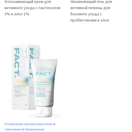
Успокаивающий крем для
Увлажняющий гель для
интимного ухода с пантенолом
интимной гигиены для
3% и алоэ 1%
базового ухода с
пробиотиками и алое
Осветление пигментных пятен &
Смягчение & Увлажнение