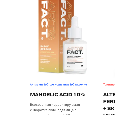
Антиакне & Отшелушивание & Очищение
Тонизир
MANDELIC ACID 10%
ALT
FER
Всесезонная корректирующая
+ SK
сыворотка-пилинг для лица с