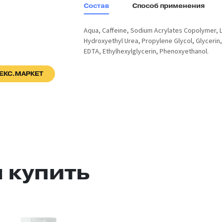
Состав
Способ применения
Aqua, Caffeine, Sodium Acrylates Copolymer, Lec
Hydroxyethyl Urea, Propylene Glycol, Glycerin,
EDTA, Ethylhexylglycerin, Phenoxyethanol.
ЕКС.МАРКЕТ
 купить