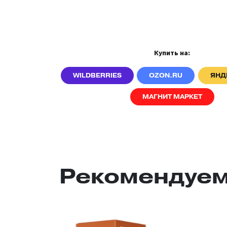
Купить на:
WILDBERRIES
OZON.RU
ЯНД
МАГНИТ МАРКЕТ
Рекомендуем