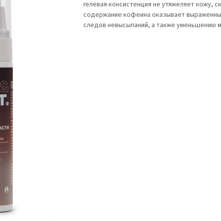
гелевая консистенция не утяжеляет кожу, с
содержание кофеина оказывает выраженны
следов невысыпаний, а также уменьшению м