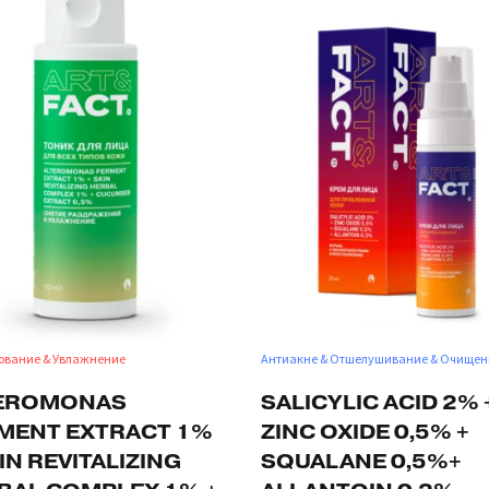
ование & Увлажнение
Антиакне & Отшелушивание & Очищен
EROMONAS
SALICYLIC ACID 2% 
MENT EXTRACT 1%
ZINC OXIDE 0,5% +
IN REVITALIZING
SQUALANE 0,5%+