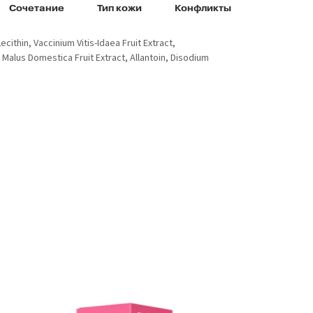
Сочетание
Тип кожи
Конфликты
ithin, Vaccinium Vitis-Idaea Fruit Extract,
 Malus Domestica Fruit Extract, Allantoin, Disodium