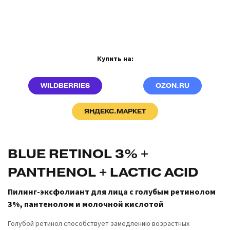
Купить на:
WILDBERRIES
OZON.RU
ЯНДЕКС.МАРКЕТ
BLUE RETINOL 3% +
PANTHENOL + LACTIC ACID
Пилинг-эксфолиант для лица с голубым ретинолом
3%, пантенолом и молочной кислотой
Голубой ретинол способствует замедлению возрастных