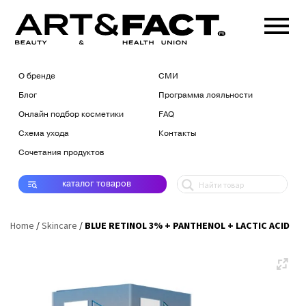
О бренде
СМИ
Блог
Программа лояльности
Онлайн подбор косметики
FAQ
Схема ухода
Контакты
Сочетания продуктов
каталог
товаров
Home
/
Skincare
/
BLUE RETINOL 3% + PANTHENOL + LACTIC ACID