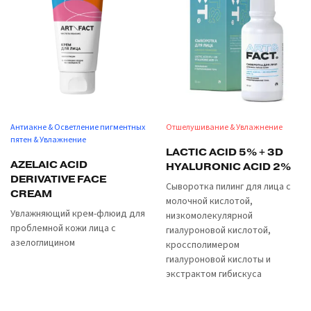
Антиакне & Осветление пигментных
Отшелушивание & Увлажнение
пятен & Увлажнение
LACTIC ACID 5% + 3D
AZELAIC ACID
HYALURONIC ACID 2%
DERIVATIVE FACE
Сыворотка пилинг для лица с
CREAM
молочной кислотой,
Увлажняющий крем-флюид для
низкомолекулярной
проблемной кожи лица с
гиалуроновой кислотой,
азелоглицином
кроссполимером
гиалуроновой кислоты и
экстрактом гибискуса