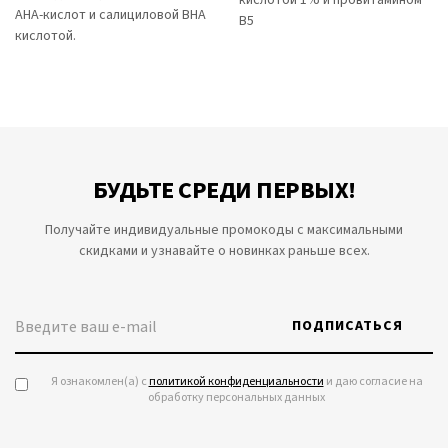
AHA-кислот и салициловой BHA
B5
кислотой.
БУДЬТЕ СРЕДИ ПЕРВЫХ!
Получайте индивидуальные промокоды с максимальными
скидками и узнавайте о новинках раньше всех.
ПОДПИСАТЬСЯ
Я ознакомлен(а) с
политикой конфиденциальности
и даю согласие на
обработку персональных данных