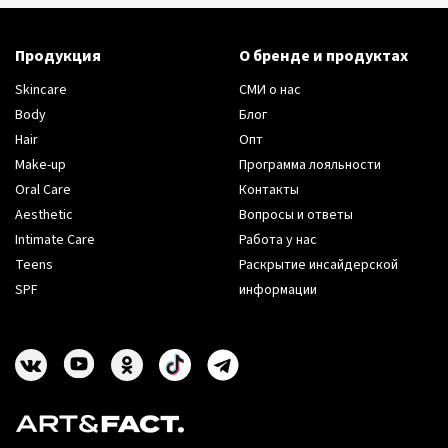
Продукция
О бренде и продуктах
Skincare
СМИ о нас
Body
Блог
Hair
Опт
Make-up
Программа лояльности
Oral Care
Контакты
Aesthetic
Вопросы и ответы
Intimate Care
Работа у нас
Teens
Раскрытие инсайдерской
SPF
информации