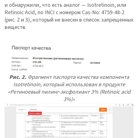
и обнаружили, что есть аналог — Isotretinoin, или
Retinoic Acid, по INCI с номером Cas-No: 4759-48-2
(рис. 2 и 3), который не внесен в список запрещенных
веществ.
Рис. 2.
Фрагмент паспорта качества компонента
Isotretinoin, который использован в продукте
«Ретиноевый пилинг-эксфолиант 3% (Retinoic acid
3%)»