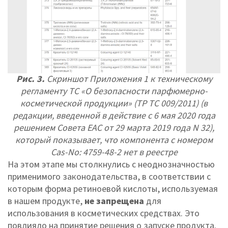
Рис. 3.
Скриншот Приложения 1 к техническому
регламенту ТС «О безопасности парфюмерно-
косметической продукции» (ТР ТС 009/2011) (в
редакции, введенной в действие с 6 мая 2020 года
решением Совета EAC от 29 марта 2019 года N 32),
который показывает, что компонента с номером
Cas-No: 4759-48-2 нет в реестре
На этом этапе мы столкнулись с неоднозначностью
применимого законодательства, в соответствии с
которым форма ретиноевой кислоты, используемая
в нашем продукте,
не запрещена
для
использования в косметических средствах. Это
повлияло на принятие решения о запуске продукта.