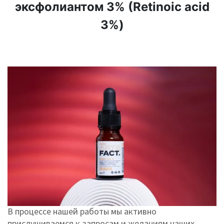
эксфолиантом 3% (Retinoic acid
3%)
В процессе нашей работы мы активно
прислушиваемся к запросам и желаниям наших