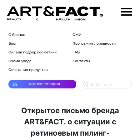
О бренде
СМИ
Блог
Программа лояльности
Онлайн подбор косметики
FAQ
Схема ухода
Контакты
Сочетания продуктов
каталог
товаров
Открытое письмо бренда
ART&FACT. о ситуации с
ретиноевым пилинг-