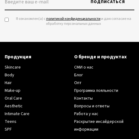
ПОДПИСАТЬСЯ
Я ознакомлен(а) с
политикой конфиденциальности
и даю согласие на
обработку персональных данных
Продукция
О бренде и продуктах
Skincare
СМИ о нас
Body
Блог
Hair
Опт
Make-up
Программа лояльности
Oral Care
Контакты
Aesthetic
Вопросы и ответы
Intimate Care
Работа у нас
Teens
Раскрытие инсайдерской
SPF
информации