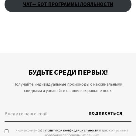
ЧАТ— БОТ ПРОГРАММЫ ЛОЯЛЬНОСТИ
БУДЬТЕ СРЕДИ ПЕРВЫХ!
Получайте индивидуальные промокоды с максимальными
скидками и узнавайте о новинках раньше всех.
ПОДПИСАТЬСЯ
Я ознакомлен(а) с
политикой конфиденциальности
и даю согласие на
обработку персональных данных