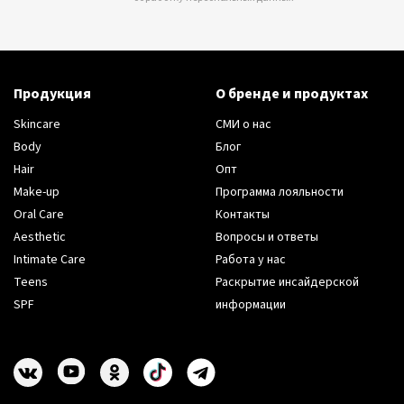
Продукция
О бренде и продуктах
Skincare
СМИ о нас
Body
Блог
Hair
Опт
Make-up
Программа лояльности
Oral Care
Контакты
Aesthetic
Вопросы и ответы
Intimate Care
Работа у нас
Teens
Раскрытие инсайдерской
SPF
информации