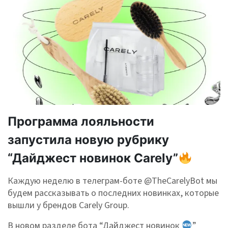
Программа лояльности
запустила новую рубрику
“Дайджест новинок Carely”
Каждую неделю в телеграм-боте @TheСarelyBot мы
будем рассказывать о последних новинках, которые
вышли у брендов Carely Group.
В новом разделе бота “Дайджест новинок
”