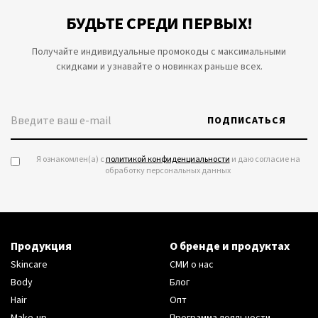
БУДЬТЕ СРЕДИ ПЕРВЫХ!
Получайте индивидуальные промокоды с максимальными
скидками и узнавайте о новинках раньше всех.
ПОДПИСАТЬСЯ
Я ознакомлен(а) с
политикой конфиденциальности
и даю согласие на
обработку персональных данных
Продукция
О бренде и продуктах
Skincare
СМИ о нас
Body
Блог
Hair
Опт