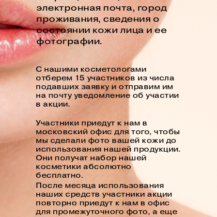
электронная почта, город
проживания, сведения о
состоянии кожи лица и ее
фотографии.
С нашими косметологами
отберем 15 участников из числа
подавших заявку и отправим им
на почту уведомление об участии
в акции.
Участники приедут к нам в
московский офис для того, чтобы
мы сделали фото вашей кожи до
использования нашей продукции.
Они получат набор нашей
косметики абсолютно
бесплатно.
После месяца использования
наших средств участники акции
повторно приедут к нам в офис
для промежуточного фото, а еще