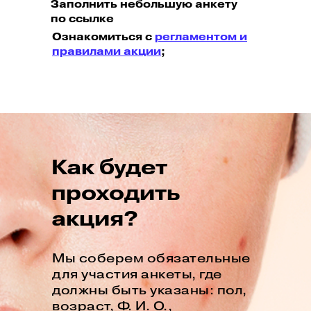
Заполнить небольшую анкету
по ссылке
Ознакомиться с
регламентом и
правилами акции
;
Как будет
проходить
акция?
Мы соберем обязательные
для участия анкеты, где
должны быть указаны: пол,
возраст, Ф. И. О.,