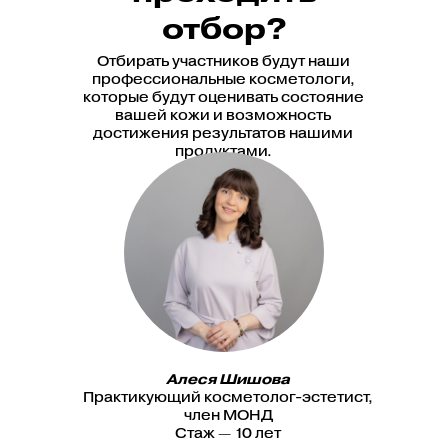
отбор?
Отбирать участников будут наши
профессиональные косметологи,
которые будут оценивать состояние
вашей кожи и возможность
достижения результатов нашими
продуктами.
Алеся Шишова
Практикующий косметолог-эстетист,
член МОНД
Стаж — 10 лет