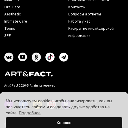
Make-up
Программа лояльности
Oral Care
Контакты
Aesthetic
Вопросы и ответы
Intimate Care
Работа у нас
Teens
Раскрытие инсайдерской
SPF
информации
Art & Fact 2026 © All rights reserved
Мы используем cookies, чтобы анализировать, как вы
пользуетесь сайтом и создавать другие удобства на
сайте.
Подробнее
Хорошо
Политика конфиденциальности