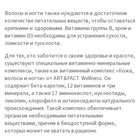
Волосы и ногти также нуждаются в достаточном
количестве питательных веществ, чтобы оставаться
крепкими и здоровыми. Витамины группы В, хром и
витамин D3 необходимы для устранения сухости,
ломкости и тусклости.
Для тех, кто заботится о своем здоровье и красоте,
существуют специальные витаминно-минеральные
комплексы, такие как витаминный комплекс «Кожа,
волосы и ногти» от ART&FACT. Wellness. Он
содержит бета-каротин, 12 витаминов и три
минерала, а также 17 аминокислот, нуклеотиды,
ликопин, хлорофилл и антиоксиданты натурального
происхождения. Такой комплекс обеспечивает
организм необходимыми питательными
веществами, причем в биодоступной форме,
которых может не хватать в рационе.