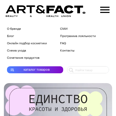
О бренде
СМИ
Блог
Программа лояльности
Онлайн подбор косметики
FAQ
Схема ухода
Контакты
Сочетания продуктов
каталог
товаров