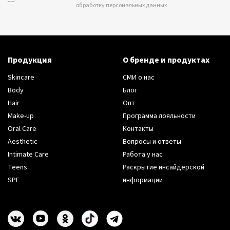
обработку персональных данных
Продукция
О бренде и продуктах
Skincare
СМИ о нас
Body
Блог
Hair
Опт
Make-up
Программа лояльности
Oral Care
Контакты
Aesthetic
Вопросы и ответы
Intimate Care
Работа у нас
Teens
Раскрытие инсайдерской
SPF
информации