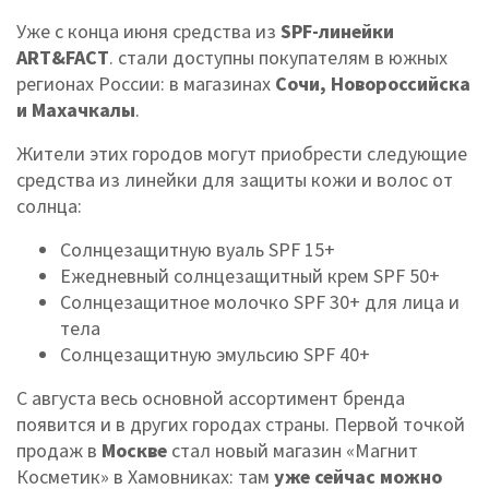
Уже с конца июня средства из
SPF-линейки
ART&FACT
. стали доступны покупателям в южных
регионах России: в магазинах
Сочи, Новороссийска
и Махачкалы
.
Жители этих городов могут приобрести следующие
средства из линейки для защиты кожи и волос от
солнца:
Солнцезащитную вуаль SPF 15+
Ежедневный солнцезащитный крем SPF 50+
Солнцезащитное молочко SPF 30+ для лица и
тела
Солнцезащитную эмульсию SPF 40+
С августа весь основной ассортимент бренда
появится и в других городах страны. Первой точкой
продаж в
Москве
стал новый магазин «Магнит
Косметик» в Хамовниках: там
уже сейчас можно