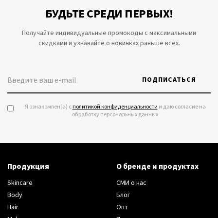
БУДЬТЕ СРЕДИ ПЕРВЫХ!
Получайте индивидуальные промокоды с максимальными
скидками и узнавайте о новинках раньше всех.
ПОДПИСАТЬСЯ
Я ознакомлен(а) с
политикой конфиденциальности
и даю согласие на
обработку персональных данных
Продукция
О бренде и продуктах
Skincare
СМИ о нас
Body
Блог
Hair
Опт