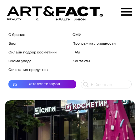
О бренде
СМИ
Блог
Программа лояльности
Онлайн подбор косметики
FAQ
Схема ухода
Контакты
Сочетания продуктов
каталог
товаров