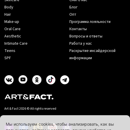
Skincare
СМИ о нас
Body
Блог
Hair
Опт
Make-up
Программа лояльности
Oral Care
Контакты
Aesthetic
Вопросы и ответы
Intimate Care
Работа у нас
Teens
Раскрытие инсайдерской
SPF
информации
Art & Fact 2026 © All rights reserved
Мы используем cookies, чтобы анализировать, как вы