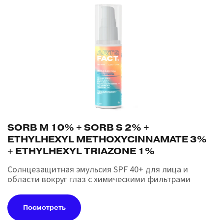
SORB M 10% + SORB S 2% +
ETHYLHEXYL METHOXYCINNAMATE 3%
+ ETHYLHEXYL TRIAZONE 1%
Cолнцезащитная эмульсия SPF 40+ для лица и
области вокруг глаз с химическими фильтрами
Посмотреть