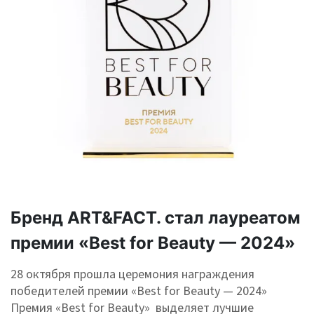
Бренд ART&FACT. стал лауреатом
премии «Best for Beauty — 2024»
28 октября прошла церемония награждения
победителей премии «Best for Beauty — 2024»
Премия «Best for Beauty» выделяет лучшие